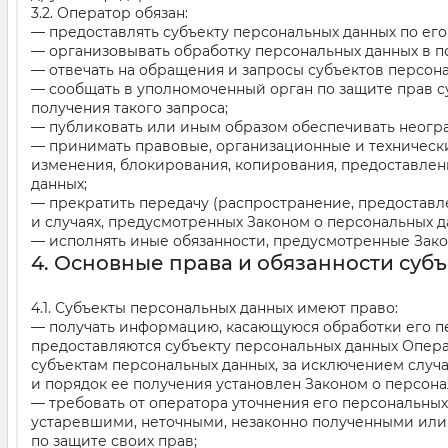
3.2. Оператор обязан:
— предоставлять субъекту персональных данных по ег
— организовывать обработку персональных данных в п
— отвечать на обращения и запросы субъектов персона
— сообщать в уполномоченный орган по защите прав с
получения такого запроса;
— публиковать или иным образом обеспечивать неогр
— принимать правовые, организационные и технически
изменения, блокирования, копирования, предоставлен
данных;
— прекратить передачу (распространение, предоставле
и случаях, предусмотренных Законом о персональных д
— исполнять иные обязанности, предусмотренные Зако
4. Основные права и обязанности суб
4.1. Субъекты персональных данных имеют право:
— получать информацию, касающуюся обработки его п
предоставляются субъекту персональных данных Опера
субъектам персональных данных, за исключением случ
и порядок ее получения установлен Законом о персона
— требовать от оператора уточнения его персональных
устаревшими, неточными, незаконно полученными или
по защите своих прав;