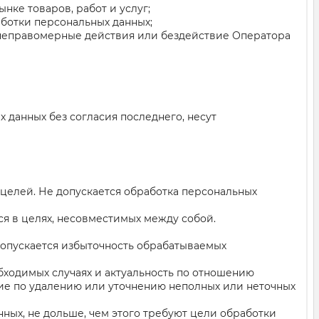
ке товаров, работ и услуг;
аботки персональных данных;
 неправомерные действия или бездействие Оператора
 данных без согласия последнего, несут
 целей. Не допускается обработка персональных
ся в целях, несовместимых между собой.
допускается избыточность обрабатываемых
обходимых случаях и актуальность по отношению
ие по удалению или уточнению неполных или неточных
ных, не дольше, чем этого требуют цели обработки