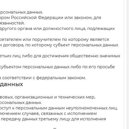
ерсональных данных.
ором Российской Федерации или законом, для
язанностей.
а другого органа или должностного лица, подлежащих
ретателем или поручителем по которому является
и договора, по которому субъект персональных данных
ретьих лиц либо для достижения общественно значимых
 субъектом персональных данных либо по его просьбе
в соответствии с федеральным законом.
 данных
вовых, организационных и технических мер,
рсональных данных.
доступ к персональным данным неуполномоченных лиц.
ключением случаев, связанных с исполнением
а передачу данных третьему лицу для исполнения