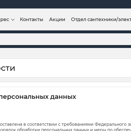
дрес
Контакты
Акции
Отдел сантехники/элек
сти
 персональных данных
ставлена в соответствии с требованиями Федерального зак
 порядок обработки персональных данных и меры по обеспе