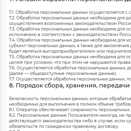
7.1. Обработка персональных данных осуществляется с 
7.2. Обработка персональных данных необходима для
осуществления возложенных законодательством Росси
7.3. Обработка персональных данных необходима для о
исполнению в соответствии с законодательством Рос
7.4. Обработка персональных данных необходима для 
субъект персональных данных, а также для заключения
будет являться выгодоприобретателем или поручител
7.5. Обработка персональных данных необходима для 
целей при условии, что при этом не нарушаются права
7.6. Осуществляется обработка персональных данных, 
(далее — общедоступные персональные данные).
7.7. Осуществляется обработка персональных данных,
8. Порядок сбора, хранения, передач
Безопасность персональных данных, которые обрабаты
необходимых для выполнения в полном объеме требов
8.1. Оператор обеспечивает сохранность персональны
8.2. Персональные данные Пользователя никогда, ни п
действующего законодательства либо в случае, если с
обязательств по гражданско-правовому договору.