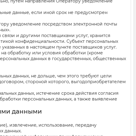
ельно, путем направления Оператору уведомление
ьные данные, если иной срок не предусмотрен
атору уведомление посредством электронной почты
ных».
 связи и другими поставщиками услуг, хранится
итикой конфиденциальности. Субъект персональных
е указанных в настоящем пункте поставщиков услуг.
е на обработку или условия обработки (кроме
персональных данных в государственных, общественных
ьных данных, не дольше, чем этого требуют цели
 договором, стороной которого, выгодоприобретателем
альных данных, истечение срока действия согласия
бработки персональных данных, а также выявление
ными данными
ние), извлечение, использование, передачу
х данных.