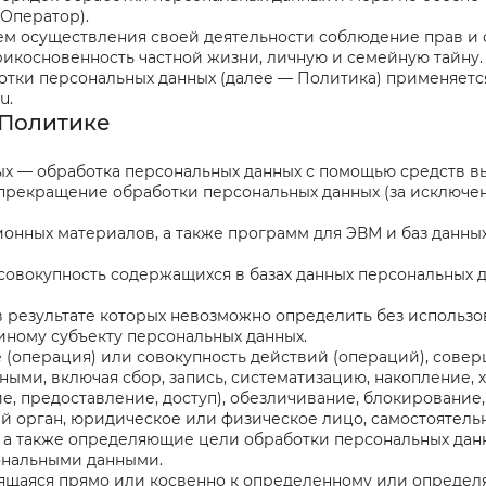
Оператор).
ием осуществления своей деятельности соблюдение прав и 
рикосновенность частной жизни, личную и семейную тайну.
ботки персональных данных (далее — Политика) применяет
ru
.
 Политике
ных — обработка персональных данных с помощью средств в
прекращение обработки персональных данных (за исключен
ионных материалов, а также программ для ЭВМ и баз данны
совокупность содержащихся в базах данных персональных 
 в результате которых невозможно определить без испол
ному субъекту персональных данных.
е (операция) или совокупность действий (операций), сове
ными, включая сбор, запись, систематизацию, накопление, 
е, предоставление, доступ), обезличивание, блокирование
ый орган, юридическое или физическое лицо, самостоятел
 а также определяющие цели обработки персональных данн
ональными данными.
сящаяся прямо или косвенно к определенному или опреде