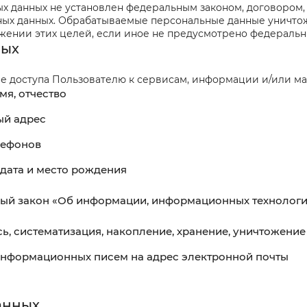
ых данных не установлен федеральным законом, договором
ьных данных. Обрабатываемые персональные данные уничт
ижении этих целей, если иное не предусмотрено федеральн
ных
е доступа Пользователю к сервисам, информации и/или ма
мя, отчество
ый адрес
лефонов
, дата и место рождения
й закон «Об информации, информационных технологиях
сь, систематизация, накопление, хранение, уничтожен
информационных писем на адрес электронной почты
анных