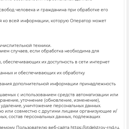
свобод человека и гражданина при обработке его
ся ко всей информации, которую Оператор может
ычислительной техники.
ием случаев, если обработка необходима для
х, обеспечивающих их доступность в сети интернет
данных и обеспечивающих их обработку
ьзования дополнительной информации принадлежность
ршаемых с использованием средств автоматизации или
хранение, уточнение (обновление, изменение),
, удаление, уничтожение персональных данных.
ьно или совместно с другими лицами организующие и/
ых, состав персональных данных, подлежащих
ляемому Пользователю веб-сайта
https://otdelstroy-rnd.ru
.