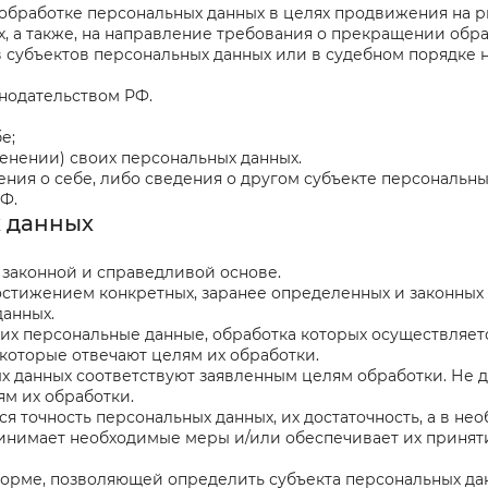
бработке персональных данных в целях продвижения на рын
х, а также, на направление требования о прекращении обр
в субъектов персональных данных или в судебном порядке
нодательством РФ.
е;
енении) своих персональных данных.
ния о себе, либо сведения о другом субъекте персональных
Ф.
х данных
а законной и справедливой основе.
остижением конкретных, заранее определенных и законных
данных.
щих персональные данные, обработка которых осуществляет
 которые отвечают целям их обработки.
х данных соответствуют заявленным целям обработки. Не 
м их обработки.
я точность персональных данных, их достаточность, а в не
ринимает необходимые меры и/или обеспечивает их принят
форме, позволяющей определить субъекта персональных дан