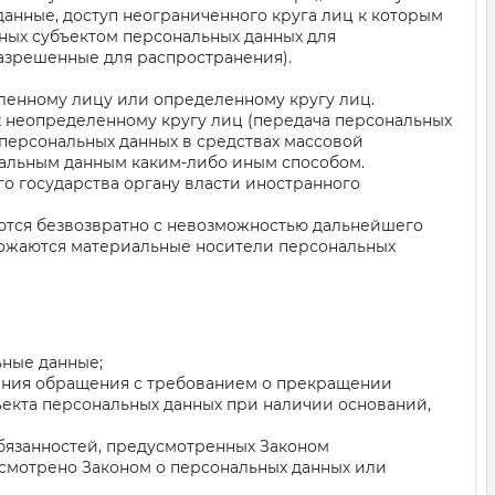
анные, доступ неограниченного круга лиц к которым
ных субъектом персональных данных для
азрешенные для распространения).
еленному лицу или определенному кругу лиц.
х неопределенному кругу лиц (передача персональных
персональных данных в средствах массовой
альным данным каким-либо иным способом.
о государства органу власти иностранного
аются безвозвратно с невозможностью дальнейшего
тожаются материальные носители персональных
ьные данные;
вления обращения с требованием о прекращении
ъекта персональных данных при наличии оснований,
обязанностей, предусмотренных Законом
усмотрено Законом о персональных данных или