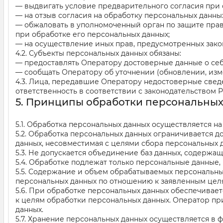
— выдвигать условие предварительного согласия при о
— на отзыв согласия на обработку персональных данны
— обжаловать в уполномоченный орган по защите пра
при обработке его персональных данных;
— на осуществление иных прав, предусмотренных зако
4.2. Субъекты персональных данных обязаны:
— предоставлять Оператору достоверные данные о себ
— сообщать Оператору об уточнении (обновлении, изм
4.3. Лица, передавшие Оператору недостоверные сведе
ответственность в соответствии с законодательством Р
5. Принципы обработки персональны
5.1. Обработка персональных данных осуществляется н
5.2. Обработка персональных данных ограничивается д
данных, несовместимая с целями сбора персональных 
5.3. Не допускается объединение баз данных, содержа
5.4. Обработке подлежат только персональные данные,
5.5. Содержание и объем обрабатываемых персональны
персональных данных по отношению к заявленным целя
5.6. При обработке персональных данных обеспечиваетс
к целям обработки персональных данных. Оператор п
данных.
5.7. Хранение персональных данных осуществляется в 