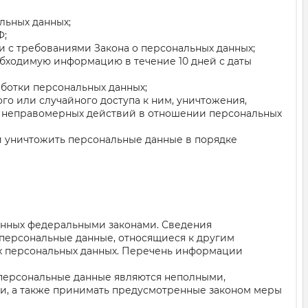
льных данных;
Ф;
и с требованиями Закона о персональных данных;
обходимую информацию в течение 10 дней с даты
ботки персональных данных;
о или случайного доступа к ним, уничтожения,
ых неправомерных действий в отношении персональных
 и уничтожить персональные данные в порядке
енных федеральными законами. Сведения
 персональные данные, относящиеся к другим
их персональных данных. Перечень информации
и персональные данные являются неполными,
и, а также принимать предусмотренные законом меры