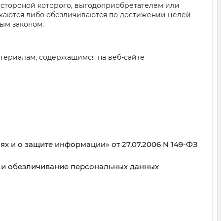
, стороной которого, выгодоприобретателем или
ожаются либо обезличиваются по достижении целей
ым законом.
териалам, содержащимся на веб-сайте
 и о защите информации» от 27.07.2006 N 149-ФЗ
ие и обезличивание персональных данных