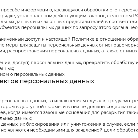
о просьбе информацию, касающуюся обработки его персона
орядке, установленном действующим законодательством Р
льных данных и их законных представителей в соответстви
убъектов персональных данных по запросу этого органа не
аниченный доступ к настоящей Политике в отношении обра
е меры для защиты персональных данных от неправомерног
ия, распространения персональных данных, а также от ин
ние, доступ) персональных данных, прекратить обработку
анных;
ном о персональных данных.
ъектов персональных данных
ерсональных данных, за исключением случаев, предусмотр
тором в доступной форме, и в них не должны содержаться
аев, когда имеются законные основания для раскрытия так
льных данных;
 данных, их блокирования или уничтожения в случае, есл
 не являются необходимыми для заявленной цели обработк