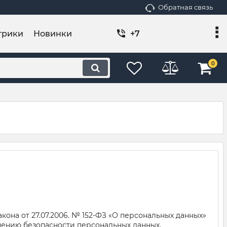
Обратная связь
трики
Новинки
+7
0
она от 27.07.2006. № 152-ФЗ «О персональных данных»
чению безопасности персональных данных,