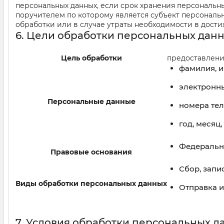
персональных данных, если срок хранения персональн
поручителем по которому является субъект персонал
обработки или в случае утраты необходимости в дост
6. Цели обработки персональных дан
Цель обработки
предоставлени
фамилия, и
электронн
Персональные данные
номера те
год, месяц
Федеральны
Правовые основания
Сбор, запи
Виды обработки персональных данных
Отправка 
7. Условия обработки персональных д