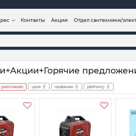
дрес
Контакты
Акции
Отдел сантехники/элек
и+Акции+Горячие предложен
умолчанию
цене
названию
рейтингу