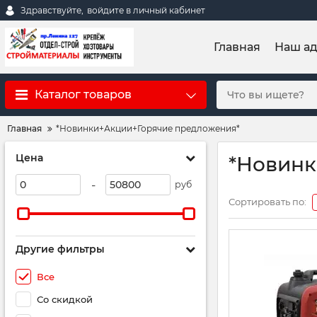
Здравствуйте,
войдите в личный кабинет
Главная
Наш а
Каталог товаров
Главная
*Новинки+Акции+Горячие предложения*
Цена
*Новинк
-
руб
Сортировать по:
Другие фильтры
Все
Со скидкой