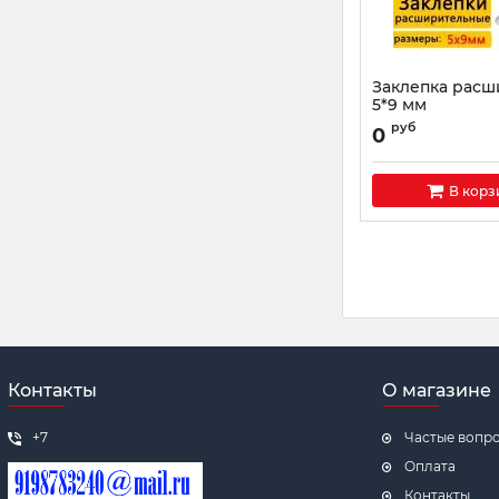
Заклепка расш
5*9 мм
руб
0
В корз
Контакты
О магазине
+7
Частые вопр
Оплата
Контакты