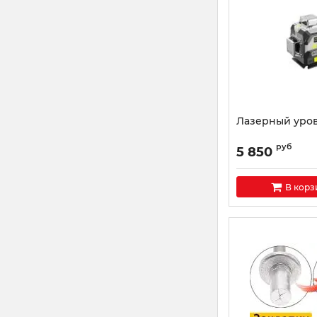
Лазерный уров
руб
5 850
В корз