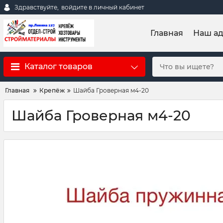
Здравствуйте,
войдите в личный кабинет
Главная
Наш а
Каталог товаров
Главная
Крепёж
Шайба Гроверная м4-20
Шайба Гроверная м4-20