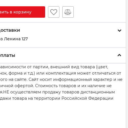
вить в корзину
доставки
з Ленина 127
оплаты
зависимости от партии, внешний вид товара (цвет,
нок, форма и т.д.) или комплектация может отличаться от
ого на сайте. Сайт носит информационный характер и не
личной офертой. Стоимость товаров и их наличие не
я.НЕ осуществляем продажу товаров дистанционным
дажи товара на территории Российской Федерации