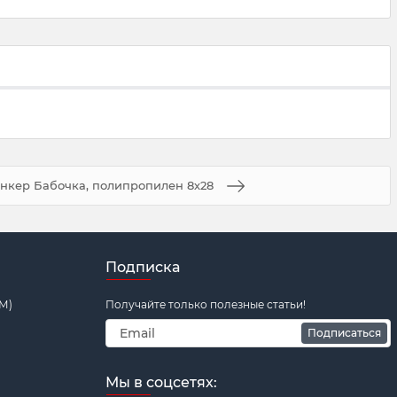
нкер Бабочка, полипропилен 8х28
Подписка
М)
Получайте только полезные статьи!
Подписаться
Мы в соцсетях: