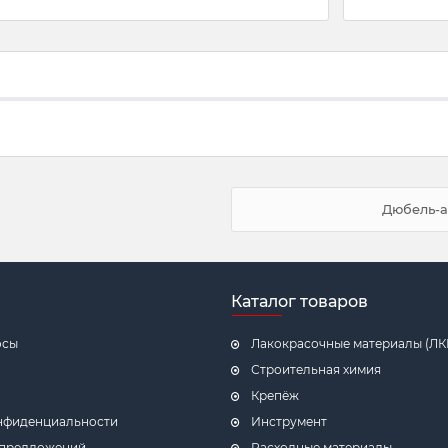
Дюбель-а
Каталог товаров
осы
Лакокрасочные материалы (ЛК
Строительная химия
Крепёж
нфиденциальности
Инструмент
 предложений
Расходные материалы