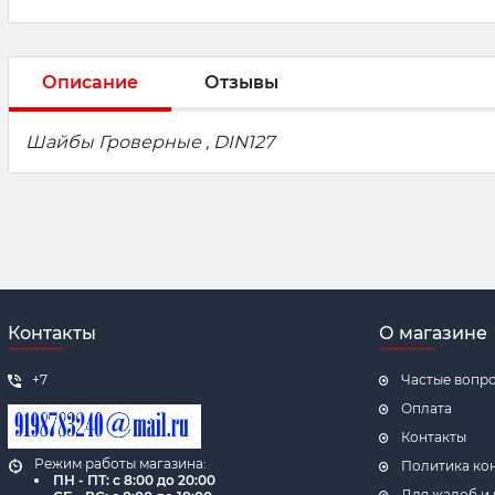
Описание
Отзывы
Шайбы Гроверные , DIN127
Контакты
О магазине
+7
Частые вопр
Оплата
Контакты
Режим работы магазина:
Политика ко
ПН - ПТ: с 8:00 до 20:00
Для жалоб и